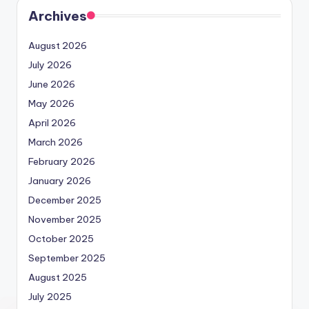
Archives
August 2026
July 2026
June 2026
May 2026
April 2026
March 2026
February 2026
January 2026
December 2025
November 2025
October 2025
September 2025
August 2025
July 2025