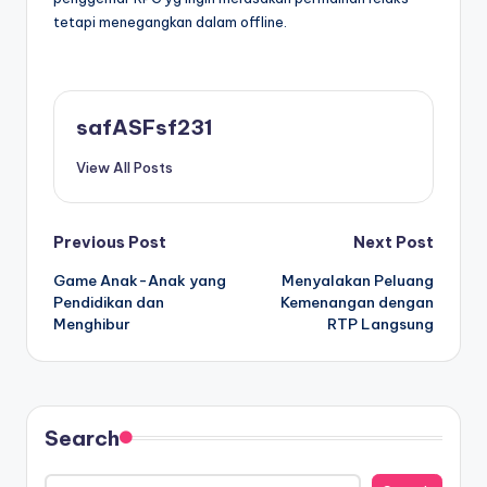
tetapi menegangkan dalam offline.
safASFsf231
View All Posts
Post
Previous Post
Next Post
Game Anak-Anak yang
Menyalakan Peluang
navigation
Pendidikan dan
Kemenangan dengan
Menghibur
RTP Langsung
Search