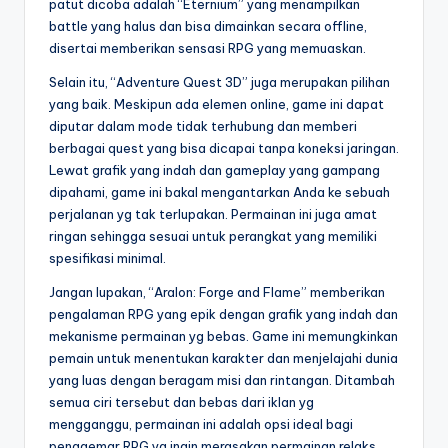
patut dicoba adalah “Eternium” yang menampilkan
battle yang halus dan bisa dimainkan secara offline,
disertai memberikan sensasi RPG yang memuaskan.
Selain itu, “Adventure Quest 3D” juga merupakan pilihan
yang baik. Meskipun ada elemen online, game ini dapat
diputar dalam mode tidak terhubung dan memberi
berbagai quest yang bisa dicapai tanpa koneksi jaringan.
Lewat grafik yang indah dan gameplay yang gampang
dipahami, game ini bakal mengantarkan Anda ke sebuah
perjalanan yg tak terlupakan. Permainan ini juga amat
ringan sehingga sesuai untuk perangkat yang memiliki
spesifikasi minimal.
Jangan lupakan, “Aralon: Forge and Flame” memberikan
pengalaman RPG yang epik dengan grafik yang indah dan
mekanisme permainan yg bebas. Game ini memungkinkan
pemain untuk menentukan karakter dan menjelajahi dunia
yang luas dengan beragam misi dan rintangan. Ditambah
semua ciri tersebut dan bebas dari iklan yg
mengganggu, permainan ini adalah opsi ideal bagi
penggemar RPG yg ingin merasakan permainan relaks