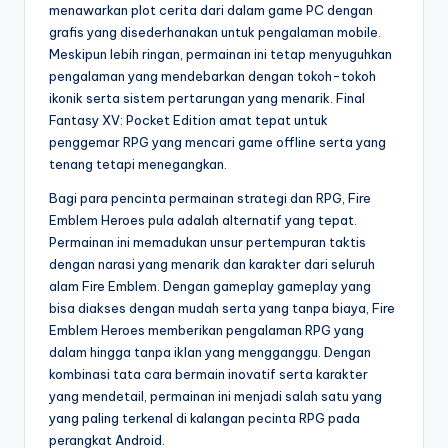
menawarkan plot cerita dari dalam game PC dengan
grafis yang disederhanakan untuk pengalaman mobile.
Meskipun lebih ringan, permainan ini tetap menyuguhkan
pengalaman yang mendebarkan dengan tokoh-tokoh
ikonik serta sistem pertarungan yang menarik. Final
Fantasy XV: Pocket Edition amat tepat untuk
penggemar RPG yang mencari game offline serta yang
tenang tetapi menegangkan.
Bagi para pencinta permainan strategi dan RPG, Fire
Emblem Heroes pula adalah alternatif yang tepat.
Permainan ini memadukan unsur pertempuran taktis
dengan narasi yang menarik dan karakter dari seluruh
alam Fire Emblem. Dengan gameplay gameplay yang
bisa diakses dengan mudah serta yang tanpa biaya, Fire
Emblem Heroes memberikan pengalaman RPG yang
dalam hingga tanpa iklan yang mengganggu. Dengan
kombinasi tata cara bermain inovatif serta karakter
yang mendetail, permainan ini menjadi salah satu yang
yang paling terkenal di kalangan pecinta RPG pada
perangkat Android.