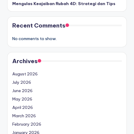
Mengulas Keajaiban Rubah 4D: Strategi dan Tips
Recent Comments
No comments to show.
Archives
August 2026
July 2026
June 2026
May 2026
April 2026
March 2026
February 2026
January 2026