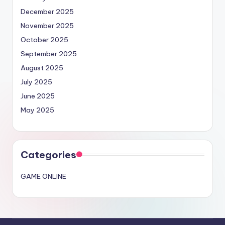
December 2025
November 2025
October 2025
September 2025
August 2025
July 2025
June 2025
May 2025
Categories
GAME ONLINE