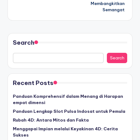
Membangkitkan
Semangat
Search
Search
Recent Posts
Panduan Komprehensif dalam Menang di Harapan
empat dimensi
Panduan Lengkap Slot Pulsa Indosat untuk Pemula
Rubah 4D: Antara Mitos dan Fakta
Menggapai Impian melalui Keyakinan 4D: Cerita
Sukses