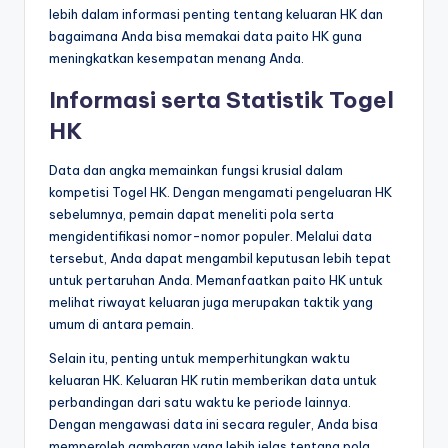
lebih dalam informasi penting tentang keluaran HK dan
bagaimana Anda bisa memakai data paito HK guna
meningkatkan kesempatan menang Anda.
Informasi serta Statistik Togel
HK
Data dan angka memainkan fungsi krusial dalam
kompetisi Togel HK. Dengan mengamati pengeluaran HK
sebelumnya, pemain dapat meneliti pola serta
mengidentifikasi nomor-nomor populer. Melalui data
tersebut, Anda dapat mengambil keputusan lebih tepat
untuk pertaruhan Anda. Memanfaatkan paito HK untuk
melihat riwayat keluaran juga merupakan taktik yang
umum di antara pemain.
Selain itu, penting untuk memperhitungkan waktu
keluaran HK. Keluaran HK rutin memberikan data untuk
perbandingan dari satu waktu ke periode lainnya.
Dengan mengawasi data ini secara reguler, Anda bisa
memperoleh gambaran yang lebih jelas tentang pola