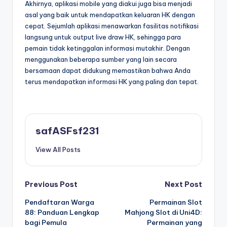
Akhirnya, aplikasi mobile yang diakui juga bisa menjadi
asal yang baik untuk mendapatkan keluaran HK dengan
cepat. Sejumlah aplikasi menawarkan fasilitas notifikasi
langsung untuk output live draw HK, sehingga para
pemain tidak ketinggalan informasi mutakhir. Dengan
menggunakan beberapa sumber yang lain secara
bersamaan dapat didukung memastikan bahwa Anda
terus mendapatkan informasi HK yang paling dan tepat.
safASFsf231
View All Posts
Post
Previous Post
Next Post
Pendaftaran Warga
Permainan Slot
navigation
88: Panduan Lengkap
Mahjong Slot di Uni4D:
bagi Pemula
Permainan yang