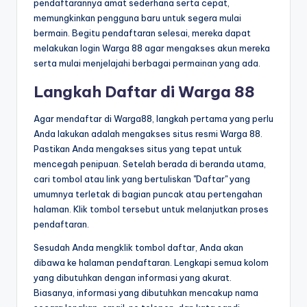
pendaftarannya amat sederhana serta cepat,
memungkinkan pengguna baru untuk segera mulai
bermain. Begitu pendaftaran selesai, mereka dapat
melakukan login Warga 88 agar mengakses akun mereka
serta mulai menjelajahi berbagai permainan yang ada.
Langkah Daftar di Warga 88
Agar mendaftar di Warga88, langkah pertama yang perlu
Anda lakukan adalah mengakses situs resmi Warga 88.
Pastikan Anda mengakses situs yang tepat untuk
mencegah penipuan. Setelah berada di beranda utama,
cari tombol atau link yang bertuliskan "Daftar" yang
umumnya terletak di bagian puncak atau pertengahan
halaman. Klik tombol tersebut untuk melanjutkan proses
pendaftaran.
Sesudah Anda mengklik tombol daftar, Anda akan
dibawa ke halaman pendaftaran. Lengkapi semua kolom
yang dibutuhkan dengan informasi yang akurat.
Biasanya, informasi yang dibutuhkan mencakup nama