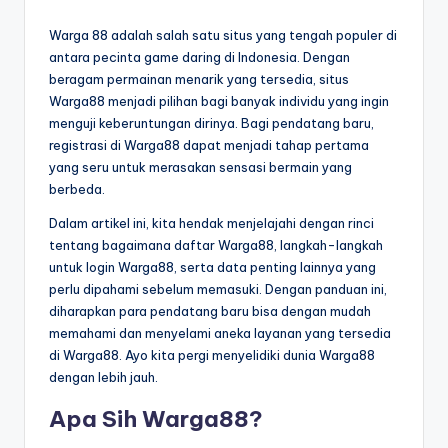
by
Warga 88 adalah salah satu situs yang tengah populer di
antara pecinta game daring di Indonesia. Dengan
beragam permainan menarik yang tersedia, situs
Warga88 menjadi pilihan bagi banyak individu yang ingin
menguji keberuntungan dirinya. Bagi pendatang baru,
registrasi di Warga88 dapat menjadi tahap pertama
yang seru untuk merasakan sensasi bermain yang
berbeda.
Dalam artikel ini, kita hendak menjelajahi dengan rinci
tentang bagaimana daftar Warga88, langkah-langkah
untuk login Warga88, serta data penting lainnya yang
perlu dipahami sebelum memasuki. Dengan panduan ini,
diharapkan para pendatang baru bisa dengan mudah
memahami dan menyelami aneka layanan yang tersedia
di Warga88. Ayo kita pergi menyelidiki dunia Warga88
dengan lebih jauh.
Apa Sih Warga88?