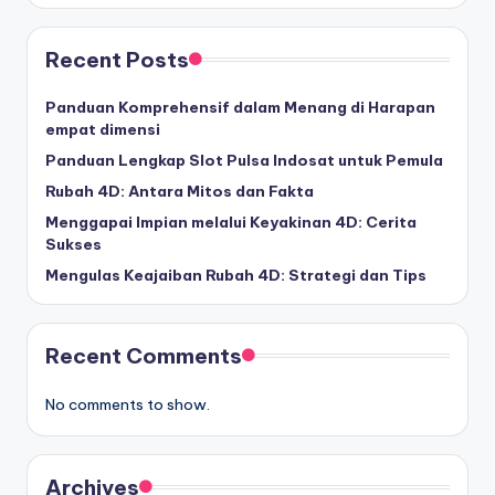
Recent Posts
Panduan Komprehensif dalam Menang di Harapan
empat dimensi
Panduan Lengkap Slot Pulsa Indosat untuk Pemula
Rubah 4D: Antara Mitos dan Fakta
Menggapai Impian melalui Keyakinan 4D: Cerita
Sukses
Mengulas Keajaiban Rubah 4D: Strategi dan Tips
Recent Comments
No comments to show.
Archives