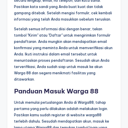
secara lengkap, email, no telepon, dan kata sandi.
Pastikan kata sandi yang Anda buat kuat dan tidak
gampang ditebak. Setelah mengisi formulir, cek kembali
informasi yang telah Anda masukkan sebelum teruskan.
Setelah semua informasi diisi dengan benar, tekan
tombol "Kirim" atau "Daftar" untuk mengirimkan formulir
pendaftaran. Anda mungkin akan mendapatkan email
konfirmasi yang meminta Anda untuk memverifikasi akun
Anda. Ikuti instruksi dalam email tersebut untuk
menuntaskan proses pendaftaran. Sesudah akun Anda
terverifikasi, Anda sudah siap untuk masuk ke akun
Warga 88 dan segera menikmati fasilitas yang
ditawarkan.
Panduan Masuk Warga 88
Untuk memulai petualangan Anda di Warga88, tahap
pertama yang perlu dilakukan adalah melakukan login.
Pastikan kamu sudah register di website warga88
terlebih dahulu. Sesudah mendapatkan akun, masuk ke
lama utama Warga88 dan temukan tombol login yang