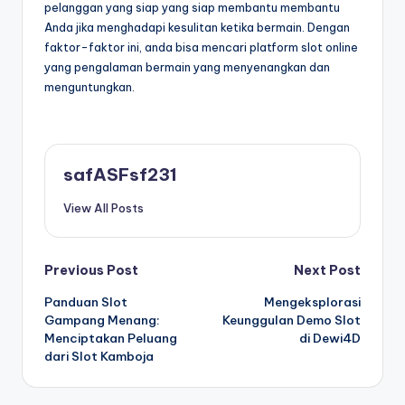
pelanggan yang siap yang siap membantu membantu
Anda jika menghadapi kesulitan ketika bermain. Dengan
faktor-faktor ini, anda bisa mencari platform slot online
yang pengalaman bermain yang menyenangkan dan
menguntungkan.
safASFsf231
View All Posts
Post
Previous Post
Next Post
Panduan Slot
Mengeksplorasi
navigation
Gampang Menang:
Keunggulan Demo Slot
Menciptakan Peluang
di Dewi4D
dari Slot Kamboja