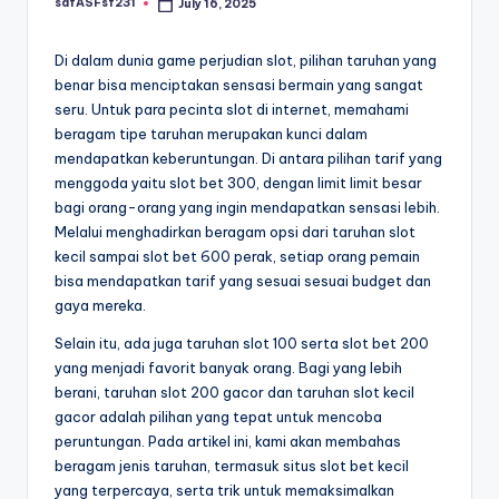
safASFsf231
July 16, 2025
Posted
by
Di dalam dunia game perjudian slot, pilihan taruhan yang
benar bisa menciptakan sensasi bermain yang sangat
seru. Untuk para pecinta slot di internet, memahami
beragam tipe taruhan merupakan kunci dalam
mendapatkan keberuntungan. Di antara pilihan tarif yang
menggoda yaitu slot bet 300, dengan limit limit besar
bagi orang-orang yang ingin mendapatkan sensasi lebih.
Melalui menghadirkan beragam opsi dari taruhan slot
kecil sampai slot bet 600 perak, setiap orang pemain
bisa mendapatkan tarif yang sesuai sesuai budget dan
gaya mereka.
Selain itu, ada juga taruhan slot 100 serta slot bet 200
yang menjadi favorit banyak orang. Bagi yang lebih
berani, taruhan slot 200 gacor dan taruhan slot kecil
gacor adalah pilihan yang tepat untuk mencoba
peruntungan. Pada artikel ini, kami akan membahas
beragam jenis taruhan, termasuk situs slot bet kecil
yang terpercaya, serta trik untuk memaksimalkan