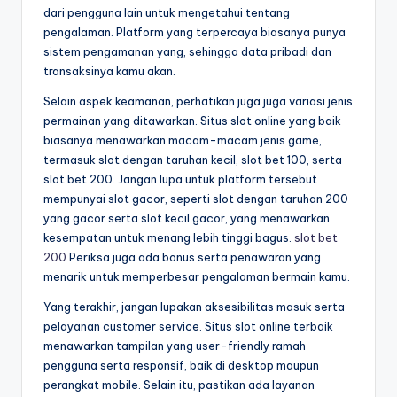
dari pengguna lain untuk mengetahui tentang
pengalaman. Platform yang terpercaya biasanya punya
sistem pengamanan yang, sehingga data pribadi dan
transaksinya kamu akan.
Selain aspek keamanan, perhatikan juga juga variasi jenis
permainan yang ditawarkan. Situs slot online yang baik
biasanya menawarkan macam-macam jenis game,
termasuk slot dengan taruhan kecil, slot bet 100, serta
slot bet 200. Jangan lupa untuk platform tersebut
mempunyai slot gacor, seperti slot dengan taruhan 200
yang gacor serta slot kecil gacor, yang menawarkan
kesempatan untuk menang lebih tinggi bagus.
slot bet
200
Periksa juga ada bonus serta penawaran yang
menarik untuk memperbesar pengalaman bermain kamu.
Yang terakhir, jangan lupakan aksesibilitas masuk serta
pelayanan customer service. Situs slot online terbaik
menawarkan tampilan yang user-friendly ramah
pengguna serta responsif, baik di desktop maupun
perangkat mobile. Selain itu, pastikan ada layanan