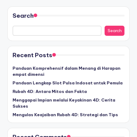
Search
Search
Recent Posts
Panduan Komprehensif dalam Menang di Harapan
empat dimensi
Panduan Lengkap Slot Pulsa Indosat untuk Pemula
Rubah 4D: Antara Mitos dan Fakta
Menggapai Impian melalui Keyakinan 4D: Cerita
Sukses
Mengulas Keajaiban Rubah 4D: Strategi dan Tips