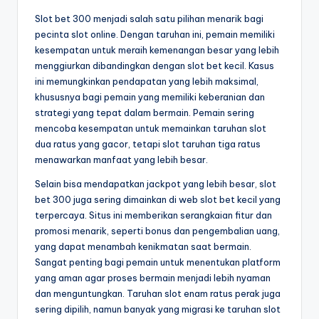
Slot bet 300 menjadi salah satu pilihan menarik bagi
pecinta slot online. Dengan taruhan ini, pemain memiliki
kesempatan untuk meraih kemenangan besar yang lebih
menggiurkan dibandingkan dengan slot bet kecil. Kasus
ini memungkinkan pendapatan yang lebih maksimal,
khususnya bagi pemain yang memiliki keberanian dan
strategi yang tepat dalam bermain. Pemain sering
mencoba kesempatan untuk memainkan taruhan slot
dua ratus yang gacor, tetapi slot taruhan tiga ratus
menawarkan manfaat yang lebih besar.
Selain bisa mendapatkan jackpot yang lebih besar, slot
bet 300 juga sering dimainkan di web slot bet kecil yang
terpercaya. Situs ini memberikan serangkaian fitur dan
promosi menarik, seperti bonus dan pengembalian uang,
yang dapat menambah kenikmatan saat bermain.
Sangat penting bagi pemain untuk menentukan platform
yang aman agar proses bermain menjadi lebih nyaman
dan menguntungkan. Taruhan slot enam ratus perak juga
sering dipilih, namun banyak yang migrasi ke taruhan slot