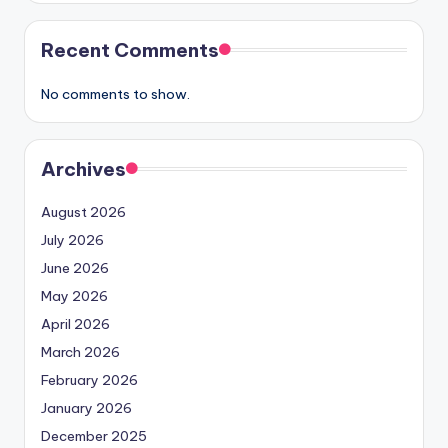
Recent Comments
No comments to show.
Archives
August 2026
July 2026
June 2026
May 2026
April 2026
March 2026
February 2026
January 2026
December 2025