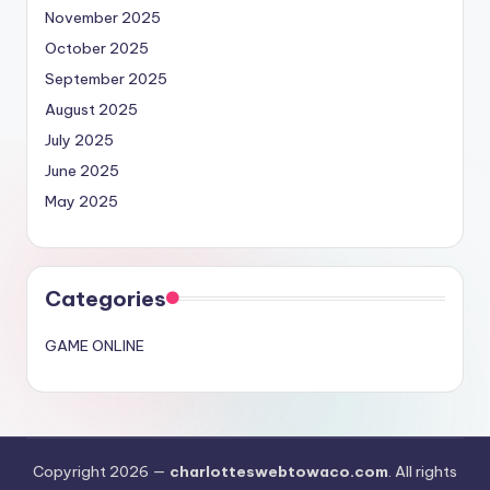
November 2025
October 2025
September 2025
August 2025
July 2025
June 2025
May 2025
Categories
GAME ONLINE
Copyright 2026 —
charlotteswebtowaco.com
. All rights