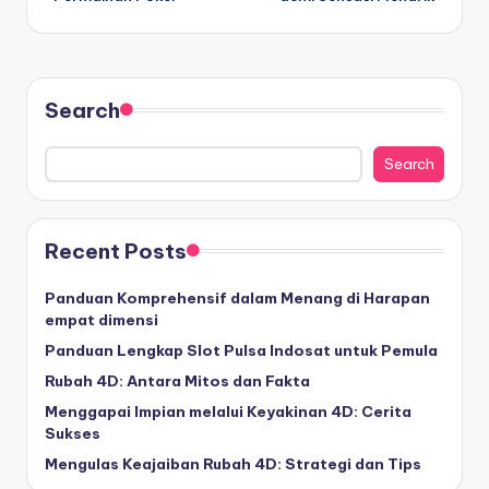
Search
Search
Recent Posts
Panduan Komprehensif dalam Menang di Harapan
empat dimensi
Panduan Lengkap Slot Pulsa Indosat untuk Pemula
Rubah 4D: Antara Mitos dan Fakta
Menggapai Impian melalui Keyakinan 4D: Cerita
Sukses
Mengulas Keajaiban Rubah 4D: Strategi dan Tips