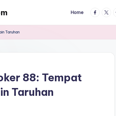
om
facebook.
twitte
t
Home
ain Taruhan
oker 88: Tempat
in Taruhan