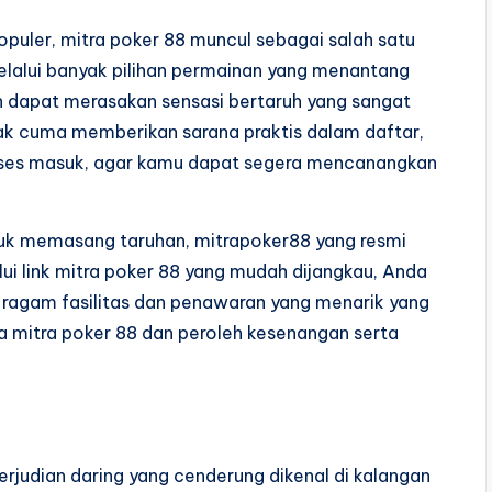
opuler, mitra poker 88 muncul sebagai salah satu
lalui banyak pilihan permainan yang menantang
n dapat merasakan sensasi bertaruh yang sangat
ak cuma memberikan sarana praktis dalam daftar,
ses masuk, agar kamu dapat segera mencanangkan
uk memasang taruhan, mitrapoker88 yang resmi
ui link mitra poker 88 yang mudah dijangkau, Anda
ragam fasilitas dan penawaran yang menarik yang
 mitra poker 88 dan peroleh kesenangan serta
rjudian daring yang cenderung dikenal di kalangan