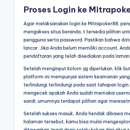
Proses Login ke Mitrapok
Agar melaksanakan login ke Mitrapoker88, pen
mengakses situs beranda, t tersedia pilihan 
pengguna serta password. Pastikan bahwa data 
lancar. Jika Anda belum memiliki account, Anda 
pendaftaran yang telah disediakan pada laman 
Setelah menginput kolom yg diperlukan, klik 
platform ini mempunyai sistem keamanan yang 
terlindungi terlindungi pada saat tahapan login.
mengecek apakah Anda sudah memakai usernam
sandi, umumnya terdapat pilihan agar meresetn
Setelah sukses masuk, Anda hendak dibawa me
halaman tersebut, kamu bisa mulai mengexplo
ditawarkan. Ingat demi selalu keluar dari akun 