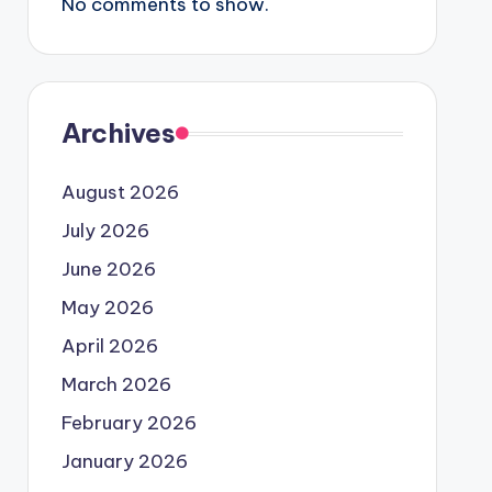
No comments to show.
Archives
August 2026
July 2026
June 2026
May 2026
April 2026
March 2026
February 2026
January 2026