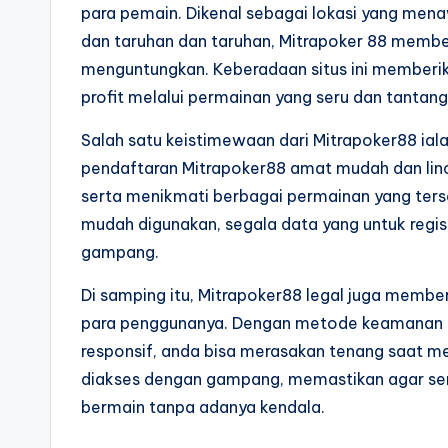
para pemain. Dikenal sebagai lokasi yang men
dan taruhan dan taruhan, Mitrapoker 88 memb
menguntungkan. Keberadaan situs ini memberi
profit melalui permainan yang seru dan tantang
Salah satu keistimewaan dari Mitrapoker88 ial
pendaftaran Mitrapoker88 amat mudah dan linc
serta menikmati berbagai permainan yang ters
mudah digunakan, segala data yang untuk regis
gampang.
Di samping itu, Mitrapoker88 legal juga memb
para penggunanya. Dengan metode keamanan ya
responsif, anda bisa merasakan tenang saat m
diakses dengan gampang, memastikan agar se
bermain tanpa adanya kendala.