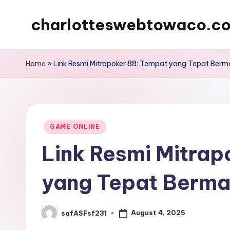
charlotteswebtowaco.c
Skip
to
content
Home
»
Link Resmi Mitrapoker 88: Tempat yang Tepat Berm
Posted
GAME ONLINE
in
Link Resmi Mitrap
yang Tepat Berma
August 4, 2025
safASFsf231
Posted
by