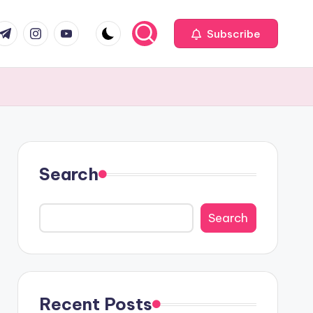
com
r.com
.me
instagram.com
youtube.com
Subscribe
Search
Search
Recent Posts