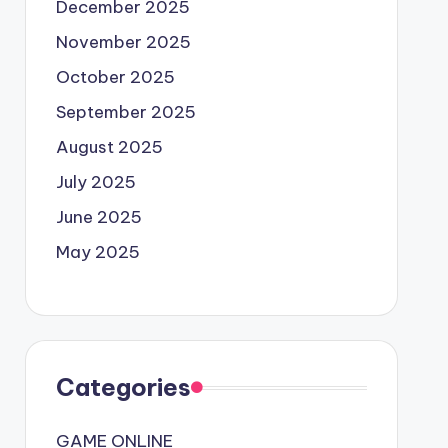
December 2025
November 2025
October 2025
September 2025
August 2025
July 2025
June 2025
May 2025
Categories
GAME ONLINE