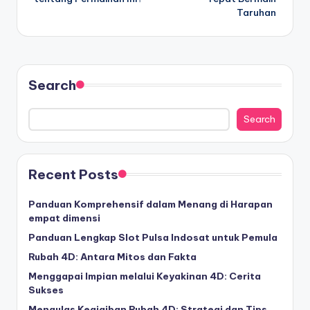
Taruhan
Search
Search
Recent Posts
Panduan Komprehensif dalam Menang di Harapan
empat dimensi
Panduan Lengkap Slot Pulsa Indosat untuk Pemula
Rubah 4D: Antara Mitos dan Fakta
Menggapai Impian melalui Keyakinan 4D: Cerita
Sukses
Mengulas Keajaiban Rubah 4D: Strategi dan Tips