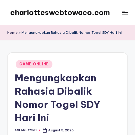
charlotteswebtowaco.com
Skip
to
content
Home
»
Mengungkapkan Rahasia Dibalik Nomor Togel SDY Hari Ini
Posted
GAME ONLINE
in
Mengungkapkan
Rahasia Dibalik
Nomor Togel SDY
Hari Ini
safASFsf231
August 3, 2025
Posted