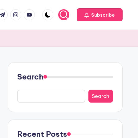
com
r.com
.me
instagram.com
youtube.com
Subscribe
Search
Search
Recent Posts