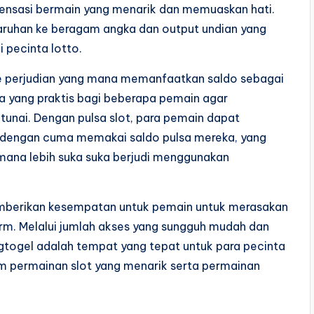
nsasi bermain yang menarik dan memuaskan hati.
aruhan ke beragam angka dan output undian yang
 pecinta lotto.
ame perjudian yang mana memanfaatkan saldo sebagai
a yang praktis bagi beberapa pemain agar
unai. Dengan pulsa slot, para pemain dapat
 dengan cuma memakai saldo pulsa mereka, yang
mana lebih suka suka berjudi menggunakan
emberikan kesempatan untuk pemain untuk merasakan
orm. Melalui jumlah akses yang sungguh mudah dan
togel adalah tempat yang tepat untuk para pecinta
m permainan slot yang menarik serta permainan