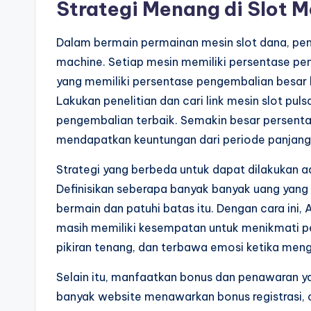
Strategi Menang di Slot M
Dalam bermain permainan mesin slot dana, pen
machine. Setiap mesin memiliki persentase pen
yang memiliki persentase pengembalian besar
Lakukan penelitian dan cari link mesin slot p
pengembalian terbaik. Semakin besar persent
mendapatkan keuntungan dari periode panjang
Strategi yang berbeda untuk dapat dilakukan 
Definisikan seberapa banyak banyak uang yang 
bermain dan patuhi batas itu. Dengan cara ini,
masih memiliki kesempatan untuk menikmati pe
pikiran tenang, dan terbawa emosi ketika men
Selain itu, manfaatkan bonus dan penawaran ya
banyak website menawarkan bonus registrasi, c