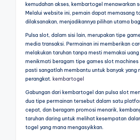
kemudahan akses, kembartogel menawarkan se
Melalui website ini, pemain dapat memasang t
dilaksanakan, menjadikannya pilihan utama bagi
Pulsa slot, dalam sisi lain, merupakan tipe g
media transaksi. Permainan ini memberikan car
melakukan taruhan tanpa mesti memakai uang t
menikmati beragam tipe games slot machines
pasti sangatlah membantu untuk banyak yang 
perangkat.
kembartogel
Gabungan dari kembartogel dan pulsa slot m
dua tipe permainan tersebut dalam satu platf
cepat, dan beragam promosi menarik, kembang
taruhan daring untuk melihat kesempatan dala
togel yang mana mengasyikkan.