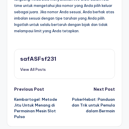
time untuk mengetahui jika nomor yang Anda pilih keluar
sebagai juara. Jika nomor Anda sesuai, Anda berhak atas
imbalan sesuai dengan tipe taruhan yang Anda pilih.
Ingatlah untuk selalu bertaruh dengan bijak dan tidak
melampaui limit yang Anda tetapkan.
safASFsf231
View All Posts
Post
Previous Post
Next Post
Kembartogel: Metode
PokerHebat: Panduan
navigation
Jitu Untuk Menang di
dan Trik untuk Pemula
Permainan Mesin Slot
dalam Bermain
Pulsa