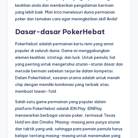
keahlian anda dan memberikan pengalaman bermain
yang lebih baik. Mari kita menelusuri dunia permainan
poker dan temukan cara agar meningkatkan skill Anda!
Dasar-dasar PokerHebat
PokerHebat adalah permainan kartu remi yang amat
populer di seluruh dunia. Game ini menggabungkan
elemen keahlian, strategi, dan luck. Untuk pemula, hal
yang penting untuk mengetahui aturan-aturan dasar dan
metode bermain sebelum terjun ke dalam kompetisi.
Dalam PokerHebat, sasaran utama adalah untuk meraih
chip dengan memiliki kombinasi yang terbaik atau
membuat lawan-fold.
Salah satu game permainan yang populer dalam
platform PokerHebat adalah IDN Play. IDNPlay
menawarkan berbagai variasi poker, termasuk Texas
Hold’em dan Omaha. Masing-masing jenis punya aturan
dan taktik yang unik, sehingga para pemain pemula harus
belajar tentang masing-masing untuk menemukan yang