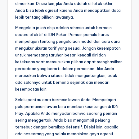
dimainkan. Di sisi lain, jika Anda adalah di letak akhir,
Anda bisa lebih agresif karena Anda mendapatkan data
lebih tentang pilihan lawannya.
Mengelola jatah chip adalah rahasia untuk bermain
secara efektif di IDN Poker. Pemain pemula harus
mempelajari tentang pengelolaan modal dan cara cara
mengukur ukuran tarif yang sesuai. Jangan kesempatan
untuk memasang taruhan besar; kendali diri dan
ketekunan saat memutuskan pilihan dapat menghasilkan
perbedaan yang berarti dalam permainan. Jika Anda
merasakan bahwa situasi tidak menguntungkan, tidak
ada salahnya untuk berhenti sejenak dan mencari
kesempatan lain.
Selalu pantau cara bermain lawan Anda. Mempelajari
pola permainan lawan bisa memberi keuntungan di IDN
Play. Apabila Anda menyadari bahwa seorang pemain
sering menggertak, Anda bisa mengambil peluang
tersebut dengan bersikap defensif. Di sisi lain, apabila
ada seseorang yang selalu memainkan gaya agresif,