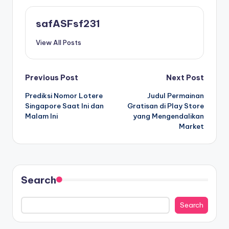
safASFsf231
View All Posts
Post
Previous Post
Next Post
Prediksi Nomor Lotere
Judul Permainan
navigation
Singapore Saat Ini dan
Gratisan di Play Store
Malam Ini
yang Mengendalikan
Market
Search
Search