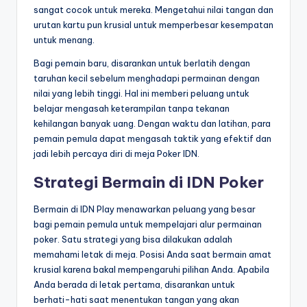
sangat cocok untuk mereka. Mengetahui nilai tangan dan
urutan kartu pun krusial untuk memperbesar kesempatan
untuk menang.
Bagi pemain baru, disarankan untuk berlatih dengan
taruhan kecil sebelum menghadapi permainan dengan
nilai yang lebih tinggi. Hal ini memberi peluang untuk
belajar mengasah keterampilan tanpa tekanan
kehilangan banyak uang. Dengan waktu dan latihan, para
pemain pemula dapat mengasah taktik yang efektif dan
jadi lebih percaya diri di meja Poker IDN.
Strategi Bermain di IDN Poker
Bermain di IDN Play menawarkan peluang yang besar
bagi pemain pemula untuk mempelajari alur permainan
poker. Satu strategi yang bisa dilakukan adalah
memahami letak di meja. Posisi Anda saat bermain amat
krusial karena bakal mempengaruhi pilihan Anda. Apabila
Anda berada di letak pertama, disarankan untuk
berhati-hati saat menentukan tangan yang akan