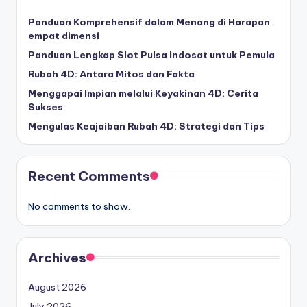
Panduan Komprehensif dalam Menang di Harapan
empat dimensi
Panduan Lengkap Slot Pulsa Indosat untuk Pemula
Rubah 4D: Antara Mitos dan Fakta
Menggapai Impian melalui Keyakinan 4D: Cerita
Sukses
Mengulas Keajaiban Rubah 4D: Strategi dan Tips
Recent Comments
No comments to show.
Archives
August 2026
July 2026