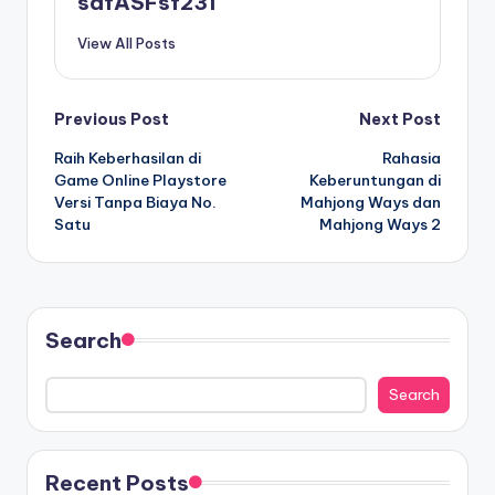
safASFsf231
View All Posts
Post
Previous Post
Next Post
Raih Keberhasilan di
Rahasia
navigation
Game Online Playstore
Keberuntungan di
Versi Tanpa Biaya No.
Mahjong Ways dan
Satu
Mahjong Ways 2
Search
Search
Recent Posts