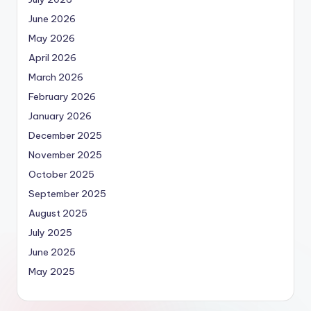
June 2026
May 2026
April 2026
March 2026
February 2026
January 2026
December 2025
November 2025
October 2025
September 2025
August 2025
July 2025
June 2025
May 2025