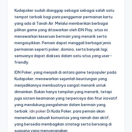
by
Kudapoker sudah dianggap sebagai sebagai salah satu
tempat terbaik bagi para penggemar permainan kartu
yang ada di Tanah Air. Melalui memberikan berbagai
pilihan game yang ditawarkan oleh IDN Play, situs ini
menawarkan keseruan bermain yang menarik serta
mengasyikkan. Pemain dapat menggali berbagai jenis
permainan seperti poker, domino, serta banyak lagi,
semuanya dapat diakses dalam satu situs yang user-
friendly.
IDN Poker, yang menjadi di antara game terpopuler pada
Kudapoker, menawarkan sejumlah keuntungan yang
menjadikannya membuatnya sangat menarik untuk
dimainkan. Bukan hanya tampilan yang menarik, tetapi
juga sistem keamanan yang terpercaya dan fitur inovatif
yang mendukung pengalaman dalam bermain yang
terbaik.
idn poker
Di Kuda Poker, para pemain akan
menemukan sebuah komunitas yang ramah dan aktif,
yang bersedia membagikan strategi serta bersaing di
suasana yang menyenangkan.