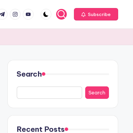
com
r.com
.me
instagram.com
youtube.com
Subscribe
Search
Search
Recent Posts