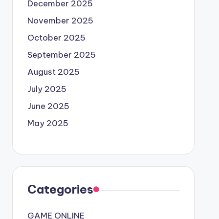
December 2025
November 2025
October 2025
September 2025
August 2025
July 2025
June 2025
May 2025
Categories
GAME ONLINE