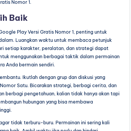
ratis Nomor 1.
ih Baik
ogle Play Versi Gratis Nomor 1, penting untuk
alam. Luangkan waktu untuk membaca petunjuk
 setiap karakter, peralatan, dan strategi dapat
 untuk menggunakan berbagai taktik dalam permainan
a Anda bermain sendiri.
mbantu. Ikutlah dengan grup dan diskusi yang
omor Satu. Bicarakan strategi, berbagi cerita, dan
 berbagi pengetahuan, kalian tidak hanya akan tapi
a membangun hubungan yang bisa membawa
inggi.
agar tidak terburu-buru. Permainan ini sering kali
g baik. Ambil waktu jika perlu dan hindari