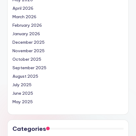
April 2026
March 2026
February 2026
January 2026
December 2025
November 2025
October 2025
September 2025
August 2025
July 2025
June 2025
May 2025
Categories