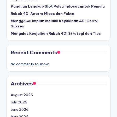
Panduan Lengkap Slot Pulsa Indosat untuk Pemula
Rubah 4D: Antara Mitos dan Fakta
Menggapai Impian melalui Keyakinan 4D: Cerita
Sukses
Mengulas Keajaiban Rubah 4D: Strategi dan Tips
Recent Comments
No comments to show.
Archives
August 2026
July 2026
June 2026
May 2026