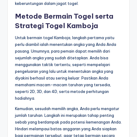
keberuntungan dalam jagat togel.
Metode Bermain Togel serta
Strategi Togel Kamboja
Untuk bermain togel Kamboja, langkah pertama yaitu
perlu diambil ialah menentukan angka yang Anda Anda
pasang. Umumnya, para pemain dapat memilih dari
sejumlah angka yang sudah ditetapkan. Anda bisa
menggunakan taktik tertentu, seperti mempelajari
pengeluaran yang lalu untuk menentukan angka yang
diyakini berhasil atau sering keluar. Pastikan Anda
memahami macam-macam taruhan yang tersedia,
seperti 2D, 3D, dan 4D, serta metode perhitungan
hadiahnya.
Kemudian, sesudah memilih angka, Anda perlu mengatur
jumlah taruhan. Langkah ini merupakan tahap penting
sebab yang berdampak pada potensi kemenangan Anda.
Hindari melampaui batas anggaran yang Anda siapkan
bagi permainan tersebut, agar tetap bermain secara