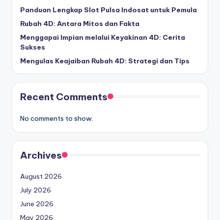
Panduan Lengkap Slot Pulsa Indosat untuk Pemula
Rubah 4D: Antara Mitos dan Fakta
Menggapai Impian melalui Keyakinan 4D: Cerita
Sukses
Mengulas Keajaiban Rubah 4D: Strategi dan Tips
Recent Comments
No comments to show.
Archives
August 2026
July 2026
June 2026
May 2026