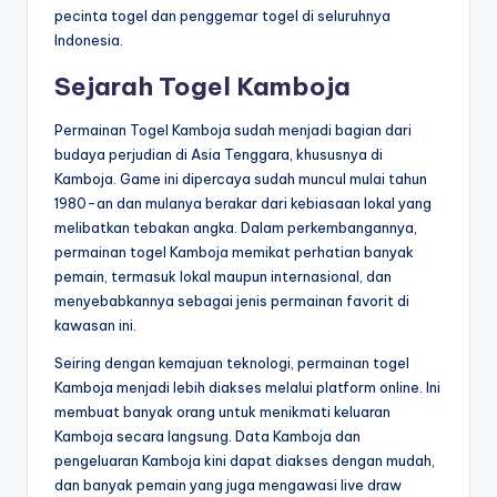
pecinta togel dan penggemar togel di seluruhnya
Indonesia.
Sejarah Togel Kamboja
Permainan Togel Kamboja sudah menjadi bagian dari
budaya perjudian di Asia Tenggara, khususnya di
Kamboja. Game ini dipercaya sudah muncul mulai tahun
1980-an dan mulanya berakar dari kebiasaan lokal yang
melibatkan tebakan angka. Dalam perkembangannya,
permainan togel Kamboja memikat perhatian banyak
pemain, termasuk lokal maupun internasional, dan
menyebabkannya sebagai jenis permainan favorit di
kawasan ini.
Seiring dengan kemajuan teknologi, permainan togel
Kamboja menjadi lebih diakses melalui platform online. Ini
membuat banyak orang untuk menikmati keluaran
Kamboja secara langsung. Data Kamboja dan
pengeluaran Kamboja kini dapat diakses dengan mudah,
dan banyak pemain yang juga mengawasi live draw