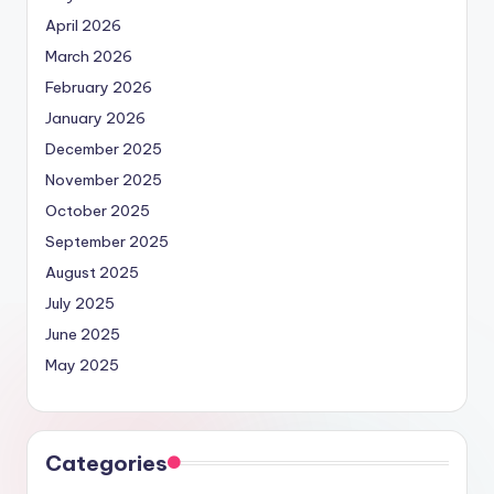
April 2026
March 2026
February 2026
January 2026
December 2025
November 2025
October 2025
September 2025
August 2025
July 2025
June 2025
May 2025
Categories