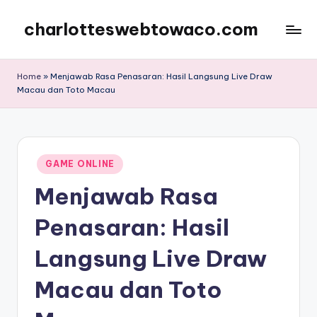
charlotteswebtowaco.com
Skip
to
content
Home
»
Menjawab Rasa Penasaran: Hasil Langsung Live Draw
Macau dan Toto Macau
Posted
GAME ONLINE
in
Menjawab Rasa
Penasaran: Hasil
Langsung Live Draw
Macau dan Toto