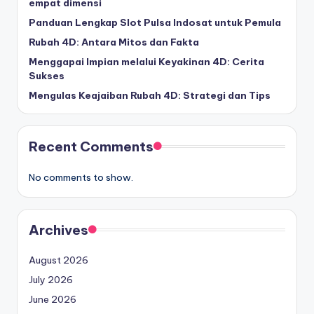
empat dimensi
Panduan Lengkap Slot Pulsa Indosat untuk Pemula
Rubah 4D: Antara Mitos dan Fakta
Menggapai Impian melalui Keyakinan 4D: Cerita
Sukses
Mengulas Keajaiban Rubah 4D: Strategi dan Tips
Recent Comments
No comments to show.
Archives
August 2026
July 2026
June 2026