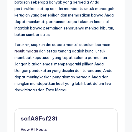
batasan seberapa banyak yang bersedia Anda
pertaruhkan setiap sesi. Ini membantu untuk mencegah
kerugian yang berlebihan dan memastikan bahwa Anda
dapat menikmati permainan tanpa tekanan finansial.
Ingatlah bahwa permainan seharusnya menjadi hiburan,
bukan sumber stres.
Terakhir, siapkan diri secara mental sebelum bermain.
result macau
dan tetap tenang adalah kunci untuk
membuat keputusan yang tepat selama permainan.
Jangan biarkan emosi mempengaruhi pilihan Anda.
Dengan pendekatan yang disiplin dan terencana, Anda
dapat meningkatkan pengalaman bermain Anda dan
mungkin mendapatkan hasil yang lebih baik dalam live
draw Macau dan Toto Macau.
safASFsf231
View All Posts