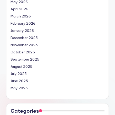
May 2026
April 2026
March 2026
February 2026
January 2026
December 2025
November 2025
October 2025
September 2025
August 2025
July 2025
June 2025
May 2025
Categories