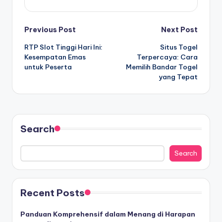
Post
Previous Post
Next Post
RTP Slot Tinggi Hari Ini:
Situs Togel
navigation
Kesempatan Emas
Terpercaya: Cara
untuk Peserta
Memilih Bandar Togel
yang Tepat
Search
Search
Recent Posts
Panduan Komprehensif dalam Menang di Harapan