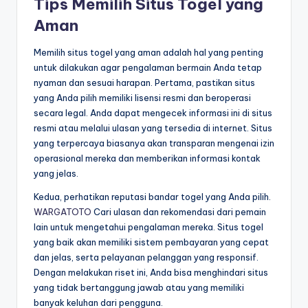
Tips Memilih Situs Togel yang
Aman
Memilih situs togel yang aman adalah hal yang penting
untuk dilakukan agar pengalaman bermain Anda tetap
nyaman dan sesuai harapan. Pertama, pastikan situs
yang Anda pilih memiliki lisensi resmi dan beroperasi
secara legal. Anda dapat mengecek informasi ini di situs
resmi atau melalui ulasan yang tersedia di internet. Situs
yang terpercaya biasanya akan transparan mengenai izin
operasional mereka dan memberikan informasi kontak
yang jelas.
Kedua, perhatikan reputasi bandar togel yang Anda pilih.
WARGATOTO
Cari ulasan dan rekomendasi dari pemain
lain untuk mengetahui pengalaman mereka. Situs togel
yang baik akan memiliki sistem pembayaran yang cepat
dan jelas, serta pelayanan pelanggan yang responsif.
Dengan melakukan riset ini, Anda bisa menghindari situs
yang tidak bertanggung jawab atau yang memiliki
banyak keluhan dari pengguna.