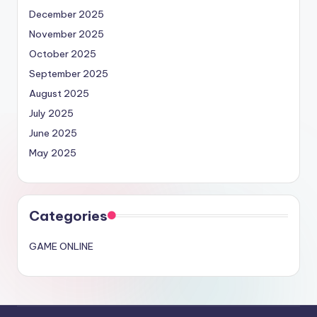
December 2025
November 2025
October 2025
September 2025
August 2025
July 2025
June 2025
May 2025
Categories
GAME ONLINE