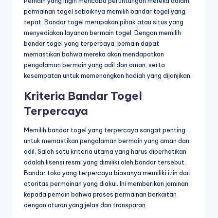
Pemain yang ingin mencoba peruntungan mereka dalam
permainan togel sebaiknya memilih bandar togel yang
tepat. Bandar togel merupakan pihak atau situs yang
menyediakan layanan bermain togel. Dengan memilih
bandar togel yang terpercaya, pemain dapat
memastikan bahwa mereka akan mendapatkan
pengalaman bermain yang adil dan aman, serta
kesempatan untuk memenangkan hadiah yang dijanjikan.
Kriteria Bandar Togel
Terpercaya
Memilih bandar togel yang terpercaya sangat penting
untuk memastikan pengalaman bermain yang aman dan
adil. Salah satu kriteria utama yang harus diperhatikan
adalah lisensi resmi yang dimiliki oleh bandar tersebut.
Bandar toko yang terpercaya biasanya memiliki izin dari
otoritas permainan yang diakui. Ini memberikan jaminan
kepada pemain bahwa proses permainan berkaitan
dengan aturan yang jelas dan transparan.