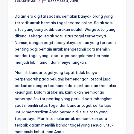
safASFsf231
December 3, 2025
Posted
by
Dalam era digital saat ini, semakin banyak orang yang
tertarik untuk bermain togel secara online. Salah satu
situs yang banyak dibicarakan adalah Wargatoto, yang
dikenal sebagai salah satu situs togel terpercaya.
Namun, dengan begitu banyaknya pilihan yang tersedia,
penting bagi pemain untuk mengetahui cara memilih
bandar togel yang tepat agar pengalaman bermain
menjadi lebih aman dan menyenangkan.
Memilih bandar togel yang tepat tidak hanya
berpengaruh pada peluang kemenangan, tetapi juga
berkaitan dengan keamanan data pribadi dan transaksi
keuangan. Dalam artikel ini, kami akan membahas
beberapa faktor penting yang perlu dipertimbangkan
saat memilih situs togel dan bandar togel, serta tips
untuk memastikan Anda bermain di situs toto yang
terpercaya. Mari kita mulai untuk menemukan cara
terbaik dalam memilih bandar togel yang sesuai untuk
memenuhi kebutuhan Anda.