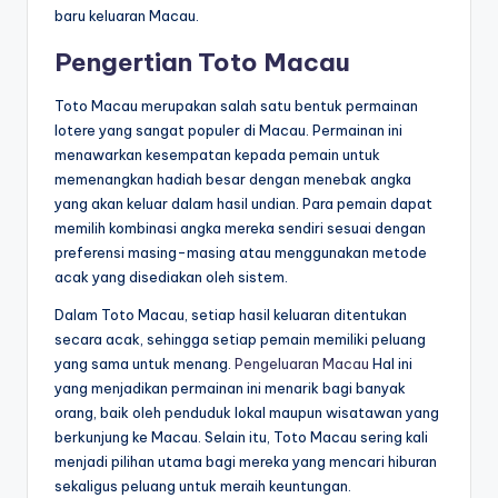
baru keluaran Macau.
Pengertian Toto Macau
Toto Macau merupakan salah satu bentuk permainan
lotere yang sangat populer di Macau. Permainan ini
menawarkan kesempatan kepada pemain untuk
memenangkan hadiah besar dengan menebak angka
yang akan keluar dalam hasil undian. Para pemain dapat
memilih kombinasi angka mereka sendiri sesuai dengan
preferensi masing-masing atau menggunakan metode
acak yang disediakan oleh sistem.
Dalam Toto Macau, setiap hasil keluaran ditentukan
secara acak, sehingga setiap pemain memiliki peluang
yang sama untuk menang.
Pengeluaran Macau
Hal ini
yang menjadikan permainan ini menarik bagi banyak
orang, baik oleh penduduk lokal maupun wisatawan yang
berkunjung ke Macau. Selain itu, Toto Macau sering kali
menjadi pilihan utama bagi mereka yang mencari hiburan
sekaligus peluang untuk meraih keuntungan.