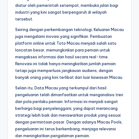
diatur oleh pemerintah setempat, membuka jalan bagi
industri yang kini sangat berpengaruh di wilayah
tersebut.
Seiring dengan perkembangan teknologi, Keluaran Macau
juga mengalami inovasi yang signifikan. Pembuatan
platform online untuk Toto Macau menjadi salah satu
loncatan besar, memungkinkan para pemain untuk
mengakses informasi dan hasil secara real-time.
Renovasi ini tidak hanya meningkatkan jumlah pemain
tetapi juga memperluas jangkauan audiens, dengan
banyak orang yang kini terlibat dari luar kawasan Macau.
Selain itu, Data Macau yang terkumpul dari hasil
pengeluaran telah dimanfaatkan untuk menganalisis tren
dan pola perilaku pemain. Informasi ini menjadi sangat
berharga bagi penyelenggara, yang dapat merancang
strategi lebih baik dan menawarkan produk yang sesuai
dengan permintaan pasar. Dengan adanya Macau Pools,
pengeluaran ini terus berkembang, menjaga relevansi
dan meningkatkan pengalaman pemain.