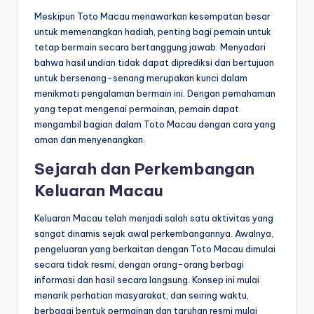
Meskipun Toto Macau menawarkan kesempatan besar
untuk memenangkan hadiah, penting bagi pemain untuk
tetap bermain secara bertanggung jawab. Menyadari
bahwa hasil undian tidak dapat diprediksi dan bertujuan
untuk bersenang-senang merupakan kunci dalam
menikmati pengalaman bermain ini. Dengan pemahaman
yang tepat mengenai permainan, pemain dapat
mengambil bagian dalam Toto Macau dengan cara yang
aman dan menyenangkan.
Sejarah dan Perkembangan
Keluaran Macau
Keluaran Macau telah menjadi salah satu aktivitas yang
sangat dinamis sejak awal perkembangannya. Awalnya,
pengeluaran yang berkaitan dengan Toto Macau dimulai
secara tidak resmi, dengan orang-orang berbagi
informasi dan hasil secara langsung. Konsep ini mulai
menarik perhatian masyarakat, dan seiring waktu,
berbagai bentuk permainan dan taruhan resmi mulai