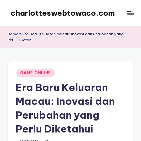
charlotteswebtowaco.com
Skip
to
content
Home
»
Era Baru Keluaran Macau: Inovasi dan Perubahan yang
Perlu Diketahui
Posted
GAME ONLINE
in
Era Baru Keluaran
Macau: Inovasi dan
Perubahan yang
Perlu Diketahui