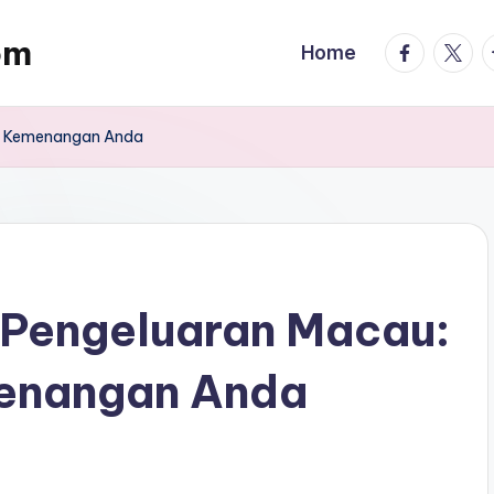
om
facebook.
twitte
t
Home
ka Kemenangan Anda
Pengeluaran Macau:
menangan Anda