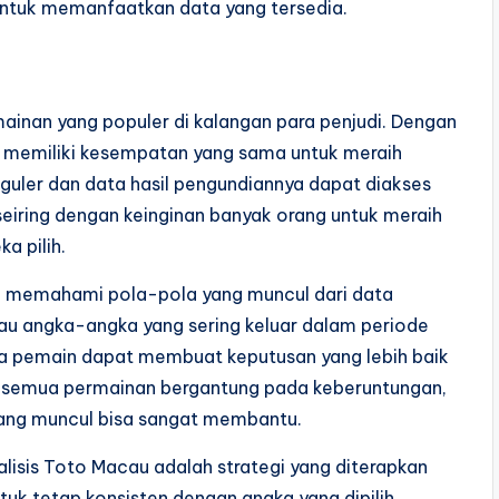
tuk memanfaatkan data yang tersedia.
inan yang populer di kalangan para penjudi. Dengan
in memiliki kesempatan yang sama untuk meraih
guler dan data hasil pengundiannya dapat diakses
 seiring dengan keinginan banyak orang untuk meraih
a pilih.
k memahami pola-pola yang muncul dari data
tau angka-angka yang sering keluar dalam periode
ra pemain dapat membuat keputusan yang lebih baik
 semua permainan bergantung pada keberuntungan,
ang muncul bisa sangat membantu.
alisis Toto Macau adalah strategi yang diterapkan
uk tetap konsisten dengan angka yang dipilih,