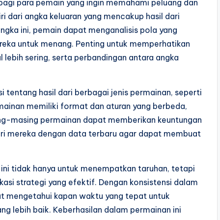
bagi para pemain yang ingin memahami peluang dan
iri dari angka keluaran yang mencakup hasil dari
gka ini, pemain dapat menganalisis pola yang
reka untuk menang. Penting untuk memperhatikan
 lebih sering, serta perbandingan antara angka
tentang hasil dari berbagai jenis permainan, seperti
mainan memiliki format dan aturan yang berbeda,
ing-masing permainan dapat memberikan keuntungan
iri mereka dengan data terbaru agar dapat membuat
ini tidak hanya untuk menempatkan taruhan, tetapi
kasi strategi yang efektif. Dengan konsistensi dalam
t mengetahui kapan waktu yang tepat untuk
g lebih baik. Keberhasilan dalam permainan ini