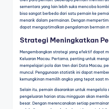
sementara yang lain lebih suka mencoba kombin
bisa sangat berbeda dari satu pemain ke pema
menarik dalam permainan. Dengan mempertimb
dapat mengoptimalkan pengalaman bermain m
Strategi Meningkatkan P
Mengembangkan strategi yang efektif dapat 
Keluaran Macau. Pertama, penting untuk mengan
mempelajari pola dan tren dari Data Macau, pe
muncul. Penggunaan statistik ini dapat membe
kemungkinan memilih angka yang tepat saat 
Selain itu, pemain disarankan untuk mengelol
pengeluaran harian atau mingguan akan memban
besar. Dengan merencanakan setiap permainan d