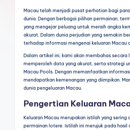
Macau telah menjadi pusat perhatian bagi par
dunia. Dengan berbagai pilihan permainan, te
yang mengejar peluang untuk meraih angka ke
akurat. Dalam dunia perjudian yang semakin be
terhadap informasi mengenai keluaran Macau d
Dalam artikel ini, kami akan membahas secara
memperoleh data yang akurat, serta strategi 
Macau Pools. Dengan memanfaatkan informasi 
mendapatkan kemenangan yang diimpikan. Mari 
dunia pengeluaran Macau.
Pengertian Keluaran Mac
Keluaran Macau merupakan istilah yang sering 
permainan lotere. Istilah ini merujuk pada hasi