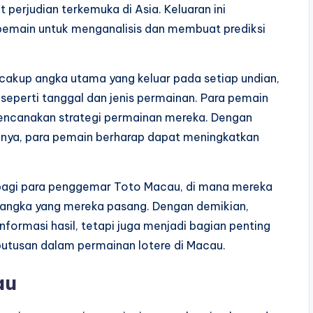
 perjudian terkemuka di Asia. Keluaran ini
pemain untuk menganalisis dan membuat prediksi
akup angka utama yang keluar pada setiap undian,
 seperti tanggal dan jenis permainan. Para pemain
rencanakan strategi permainan mereka. Dengan
mnya, para pemain berharap dapat meningkatkan
n bagi para penggemar Toto Macau, di mana mereka
angka yang mereka pasang. Dengan demikian,
nformasi hasil, tetapi juga menjadi bagian penting
utusan dalam permainan lotere di Macau.
au