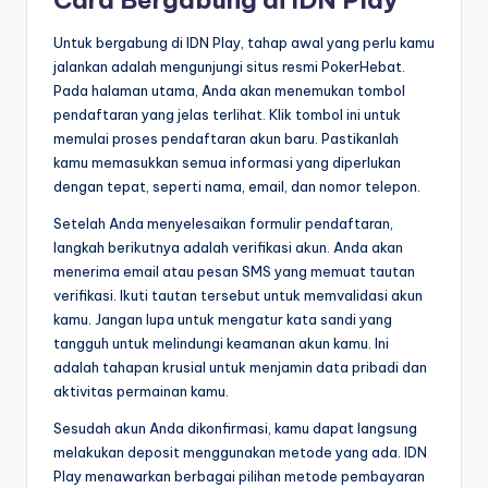
Cara Bergabung di IDN Play
Untuk bergabung di IDN Play, tahap awal yang perlu kamu
jalankan adalah mengunjungi situs resmi PokerHebat.
Pada halaman utama, Anda akan menemukan tombol
pendaftaran yang jelas terlihat. Klik tombol ini untuk
memulai proses pendaftaran akun baru. Pastikanlah
kamu memasukkan semua informasi yang diperlukan
dengan tepat, seperti nama, email, dan nomor telepon.
Setelah Anda menyelesaikan formulir pendaftaran,
langkah berikutnya adalah verifikasi akun. Anda akan
menerima email atau pesan SMS yang memuat tautan
verifikasi. Ikuti tautan tersebut untuk memvalidasi akun
kamu. Jangan lupa untuk mengatur kata sandi yang
tangguh untuk melindungi keamanan akun kamu. Ini
adalah tahapan krusial untuk menjamin data pribadi dan
aktivitas permainan kamu.
Sesudah akun Anda dikonfirmasi, kamu dapat langsung
melakukan deposit menggunakan metode yang ada. IDN
Play menawarkan berbagai pilihan metode pembayaran