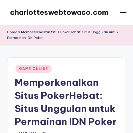
charlotteswebtowaco.com
Skip
to
content
Home
»
Memperkenalkan Situs PokerHebat: Situs Unggulan untuk
Permainan IDN Poker
Posted
GAME ONLINE
in
Memperkenalkan
Situs PokerHebat:
Situs Unggulan untuk
Permainan IDN Poker