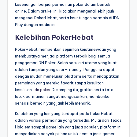
kesenangan berjudi permainan poker dalam bentuk
online. Dalam artikel ini, kita akan mengenal lebih jauh
mengenai PokerHebat, serta keuntungan bermain di IDN
Play dengan media ini.
Kelebihan PokerHebat
PokerHebat memberikan sejumlah keistimewaan yang
membuatnya menjadi platform terbaik bagi semua
penggemar IDN Poker. Salah satu ciri utama yang kuat
adalah tampilan yang user-friendly. Pengguna dapat
dengan mudah menelusuri platform serta mendapatkan
permainan yang mereka favorit tanpa kesulitan
kesulitan.
idn poker
Di samping itu, grafika serta tata
letak permainan sangat mengesankan, memberikan
sensasi bermain yang jauh lebih menarik.
Kelebihan yang lain yang terdapat pada PokerHebat
adalah variasi permainan yang tersedia. Mulai dari Texas
Hold’em sampai game lain yang juga populer, platform ini
menyediakan banyak pilihan untuk semua jenis gamer.