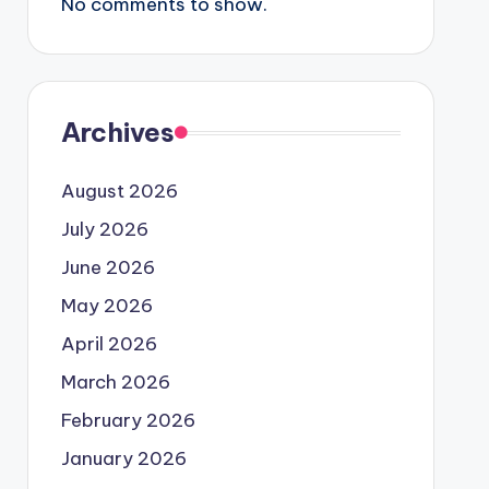
No comments to show.
Archives
August 2026
July 2026
June 2026
May 2026
April 2026
March 2026
February 2026
January 2026