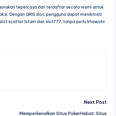
gunakan tepercaya dan terdaftar secara resmi untuk
aksi. Dengan QRIS slot, pengguna dapat menikmati
slot scatter hitam dan slot777, tanpa perlu khawatir
Next Post
Memperkenalkan Situs PokerHebat: Situs