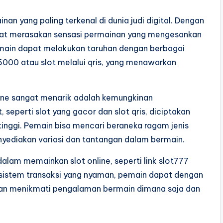
an yang paling terkenal di dunia judi digital. Dengan
apat merasakan sensasi permainan yang mengesankan
emain dapat melakukan taruhan dengan berbagai
 5000 atau slot melalui qris, yang menawarkan
line sangat menarik adalah kemungkinan
seperti slot yang gacor dan slot qris, diciptakan
inggi. Pemain bisa mencari beraneka ragam jenis
enyediakan variasi dan tantangan dalam bermain.
lam memainkan slot online, seperti link slot777
an sistem transaksi yang nyaman, pemain dapat dengan
dan menikmati pengalaman bermain dimana saja dan