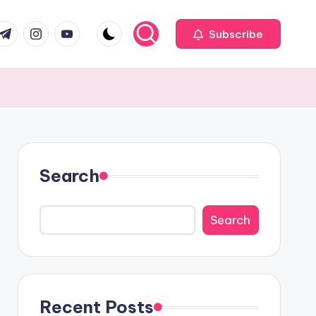
com
r.com
.me
instagram.com
youtube.com
Subscribe
Search
Search
Recent Posts