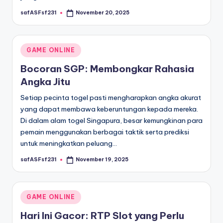
safASFsf231
November 20, 2025
Posted
by
Posted
GAME ONLINE
in
Bocoran SGP: Membongkar Rahasia
Angka Jitu
Setiap pecinta togel pasti mengharapkan angka akurat
yang dapat membawa keberuntungan kepada mereka.
Di dalam alam togel Singapura, besar kemungkinan para
pemain menggunakan berbagai taktik serta prediksi
untuk meningkatkan peluang…
safASFsf231
November 19, 2025
Posted
by
Posted
GAME ONLINE
in
Hari Ini Gacor: RTP Slot yang Perlu