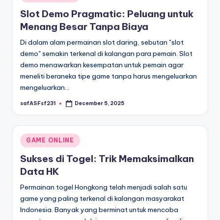
in
Slot Demo Pragmatic: Peluang untuk
Menang Besar Tanpa Biaya
Di dalam alam permainan slot daring, sebutan "slot
demo" semakin terkenal di kalangan para pemain. Slot
demo menawarkan kesempatan untuk pemain agar
meneliti beraneka tipe game tanpa harus mengeluarkan
mengeluarkan…
safASFsf231
December 5, 2025
Posted
by
Posted
GAME ONLINE
in
Sukses di Togel: Trik Memaksimalkan
Data HK
Permainan togel Hongkong telah menjadi salah satu
game yang paling terkenal di kalangan masyarakat
Indonesia. Banyak yang berminat untuk mencoba