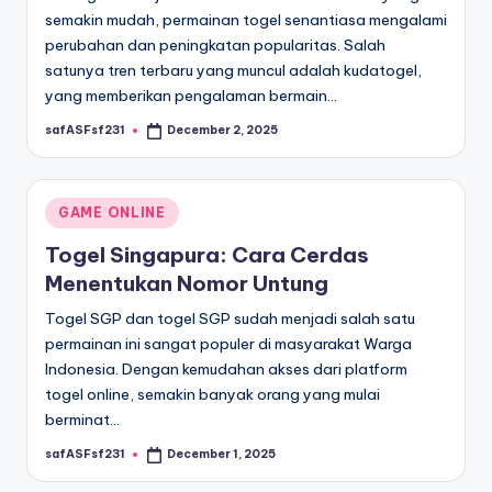
semakin mudah, permainan togel senantiasa mengalami
perubahan dan peningkatan popularitas. Salah
satunya tren terbaru yang muncul adalah kudatogel,
yang memberikan pengalaman bermain…
safASFsf231
December 2, 2025
Posted
by
Posted
GAME ONLINE
in
Togel Singapura: Cara Cerdas
Menentukan Nomor Untung
Togel SGP dan togel SGP sudah menjadi salah satu
permainan ini sangat populer di masyarakat Warga
Indonesia. Dengan kemudahan akses dari platform
togel online, semakin banyak orang yang mulai
berminat…
safASFsf231
December 1, 2025
Posted
by