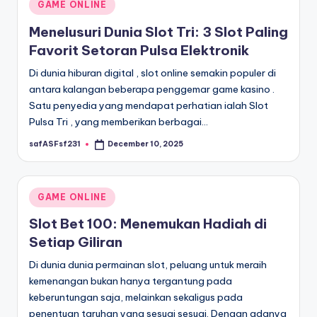
Posted
GAME ONLINE
in
Menelusuri Dunia Slot Tri: 3 Slot Paling
Favorit Setoran Pulsa Elektronik
Di dunia hiburan digital , slot online semakin populer di
antara kalangan beberapa penggemar game kasino .
Satu penyedia yang mendapat perhatian ialah Slot
Pulsa Tri , yang memberikan berbagai…
safASFsf231
December 10, 2025
Posted
by
Posted
GAME ONLINE
in
Slot Bet 100: Menemukan Hadiah di
Setiap Giliran
Di dunia dunia permainan slot, peluang untuk meraih
kemenangan bukan hanya tergantung pada
keberuntungan saja, melainkan sekaligus pada
penentuan taruhan yang sesuai sesuai. Dengan adanya