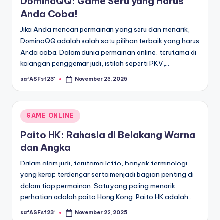
DominoQQ: Game Seru yang Harus
Anda Coba!
Jika Anda mencari permainan yang seru dan menarik,
DominoQQ adalah salah satu pilihan terbaik yang harus
Anda coba. Dalam dunia permainan online, terutama di
kalangan penggemar judi, istilah seperti PKV,…
safASFsf231
November 23, 2025
Posted
by
Posted
GAME ONLINE
in
Paito HK: Rahasia di Belakang Warna
dan Angka
Dalam alam judi, terutama lotto, banyak terminologi
yang kerap terdengar serta menjadi bagian penting di
dalam tiap permainan. Satu yang paling menarik
perhatian adalah paito Hong Kong. Paito HK adalah…
safASFsf231
November 22, 2025
Posted