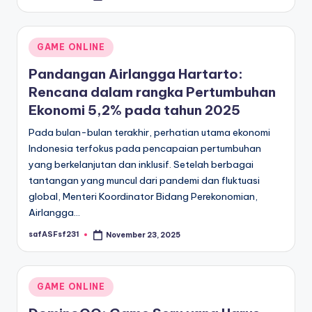
by
Posted
GAME ONLINE
in
Pandangan Airlangga Hartarto:
Rencana dalam rangka Pertumbuhan
Ekonomi 5,2% pada tahun 2025
Pada bulan-bulan terakhir, perhatian utama ekonomi
Indonesia terfokus pada pencapaian pertumbuhan
yang berkelanjutan dan inklusif. Setelah berbagai
tantangan yang muncul dari pandemi dan fluktuasi
global, Menteri Koordinator Bidang Perekonomian,
Airlangga…
safASFsf231
November 23, 2025
Posted
by
Posted
GAME ONLINE
in