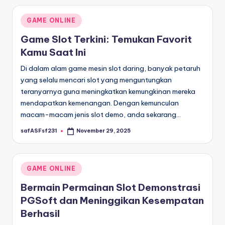
Posted
GAME ONLINE
in
Game Slot Terkini: Temukan Favorit
Kamu Saat Ini
Di dalam alam game mesin slot daring, banyak petaruh
yang selalu mencari slot yang menguntungkan
teranyarnya guna meningkatkan kemungkinan mereka
mendapatkan kemenangan. Dengan kemunculan
macam-macam jenis slot demo, anda sekarang…
safASFsf231
November 29, 2025
Posted
by
Posted
GAME ONLINE
in
Bermain Permainan Slot Demonstrasi
PGSoft dan Meninggikan Kesempatan
Berhasil