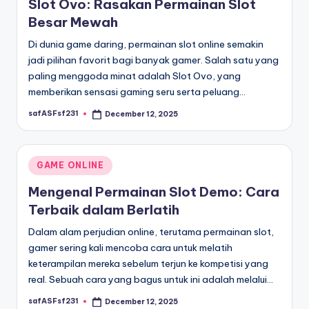
Slot Ovo: Rasakan Permainan Slot
Besar Mewah
Di dunia game daring, permainan slot online semakin
jadi pilihan favorit bagi banyak gamer. Salah satu yang
paling menggoda minat adalah Slot Ovo, yang
memberikan sensasi gaming seru serta peluang…
safASFsf231
December 12, 2025
Posted
by
Posted
GAME ONLINE
in
Mengenal Permainan Slot Demo: Cara
Terbaik dalam Berlatih
Dalam alam perjudian online, terutama permainan slot,
gamer sering kali mencoba cara untuk melatih
keterampilan mereka sebelum terjun ke kompetisi yang
real. Sebuah cara yang bagus untuk ini adalah melalui…
safASFsf231
December 12, 2025
Posted