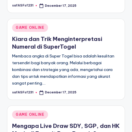
safASFsf231
December 17, 2025
Posted
by
Posted
GAME ONLINE
in
Kiara dan Trik Menginterpretasi
Numeral di SuperTogel
Membaca angka di Super Togel bisa adalah kesulitan
tersendiri bagi banyak orang. Melalui berbagai
kombinasi dan strategie yang ada, mengetahui cara
dan tips untuk mendapatkan informasi yang akurat
sangat penting.…
safASFsf231
December 17, 2025
Posted
by
Posted
GAME ONLINE
in
Mengapa Live Draw SDY, SGP, dan HK