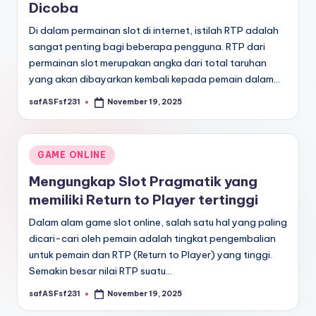
Dicoba
Di dalam permainan slot di internet, istilah RTP adalah
sangat penting bagi beberapa pengguna. RTP dari
permainan slot merupakan angka dari total taruhan
yang akan dibayarkan kembali kepada pemain dalam…
safASFsf231
November 19, 2025
Posted
by
Posted
GAME ONLINE
in
Mengungkap Slot Pragmatik yang
memiliki Return to Player tertinggi
Dalam alam game slot online, salah satu hal yang paling
dicari-cari oleh pemain adalah tingkat pengembalian
untuk pemain dan RTP (Return to Player) yang tinggi.
Semakin besar nilai RTP suatu…
safASFsf231
November 19, 2025
Posted
by